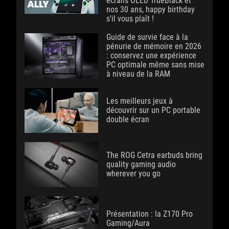
écrans OLED TrueBlack et
nos 30 ans, happy birthday
s'il vous plaît !
Guide de survie face à la
pénurie de mémoire en 2026
: conservez une expérience
PC optimale même sans mise
à niveau de la RAM
Les meilleurs jeux à
découvrir sur un PC portable
double écran
The ROG Cetra earbuds bring
quality gaming audio
wherever you go
Présentation : la Z170 Pro
Gaming/Aura