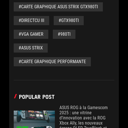
#CARTE GRAPHIQUE ASUS STRIX GTX980TI
#DIRECTCU III
#GTX980TI
#VGA GAMER
#980TI
#ASUS STRIX
#CARTE GRAPHIQUE PERFORMANTE
POPULAR POST
ASUS ROG à la Gamescom
2025 : une vitrine
d’innovation avec la ROG
Xbox Ally, les nouveaux