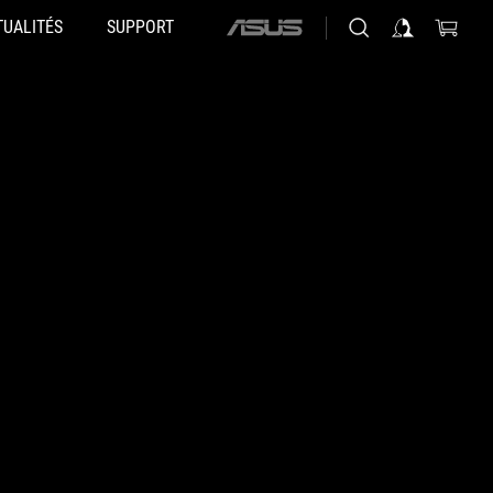
TUALITÉS
SUPPORT
ASUS
home
logo