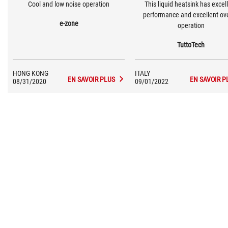
Cool and low noise operation
This liquid heatsink has excel
performance and excellent ove
e-zone
operation
TuttoTech
HONG KONG
ITALY
EN SAVOIR PLUS
EN SAVOIR P
08/31/2020
09/01/2022