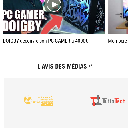
play
DOIGBY découvre son PC GAMER à 4000€
Mon père m
L'AVIS DES MÉDIAS
(2)