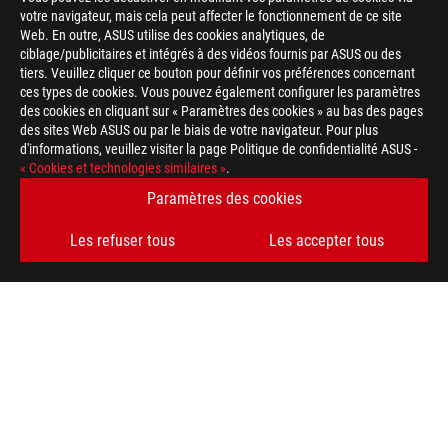
votre navigateur, mais cela peut affecter le fonctionnement de ce site
Web. En outre, ASUS utilise des cookies analytiques, de
ciblage/publicitaires et intégrés à des vidéos fournis par ASUS ou des
tiers. Veuillez cliquer ce bouton pour définir vos préférences concernant
ces types de cookies. Vous pouvez également configurer les paramètres
des cookies en cliquant sur « Paramètres des cookies » au bas des pages
des sites Web ASUS ou par le biais de votre navigateur. Pour plus
d'informations, veuillez visiter la page Politique de confidentialité ASUS -
« Cookies et technologies similaires »
.
Paramètres des cookies
Les refuser tous
Les accepter tous
Footer
ASUS
>
GAMING ORDINATEURS PORTABLES
>
ORDINATEURS PORTABLES FILTER
>
ROG ZEPHYRUS GX501
AWARD