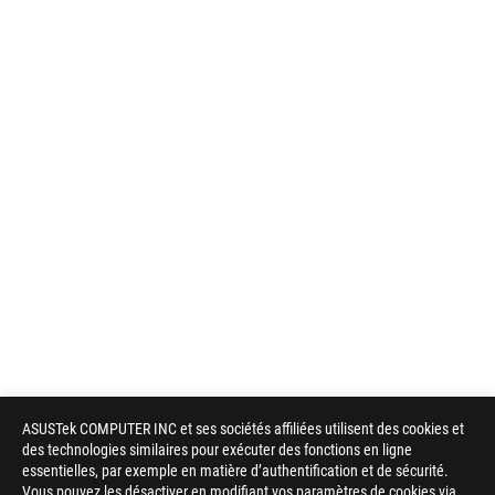
ASUSTek COMPUTER INC et ses sociétés affiliées utilisent des cookies et
des technologies similaires pour exécuter des fonctions en ligne
essentielles, par exemple en matière d’authentification et de sécurité.
Vous pouvez les désactiver en modifiant vos paramètres de cookies via