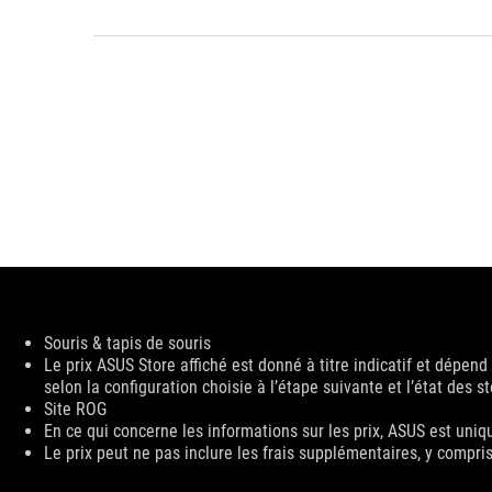
Disclaimer
Souris & tapis de souris
Le prix ASUS Store affiché est donné à titre indicatif et dépen
selon la configuration choisie à l’étape suivante et l’état des s
Site ROG
En ce qui concerne les informations sur les prix, ASUS est uniq
Le prix peut ne pas inclure les frais supplémentaires, y compris