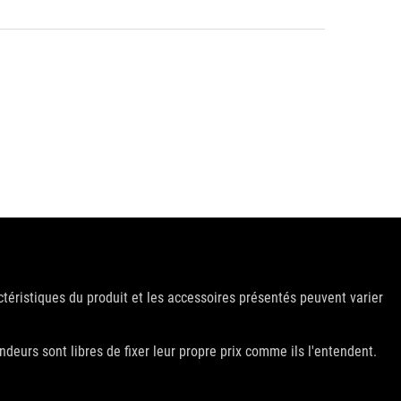
ctéristiques du produit et les accessoires présentés peuvent varier
deurs sont libres de fixer leur propre prix comme ils l'entendent.