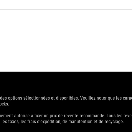
d des options sélectionnées et disponibles. Veuillez noter que les cara
tocks.
uement autorisé à fixer un prix de revente recommandé. Tous les reven
 les taxes, les frais d'expédition, de manutention et de recyclage.