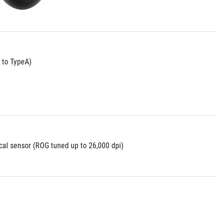
 to TypeA)
ical sensor (ROG tuned up to 26,000 dpi)