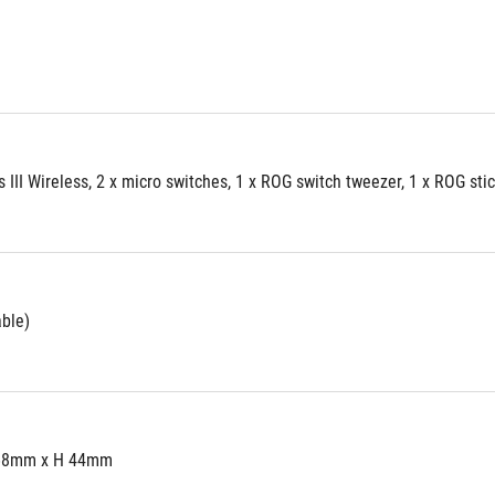
 III Wireless, 2 x micro switches, 1 x ROG switch tweezer, 1 x ROG stic
able)
68mm x H 44mm