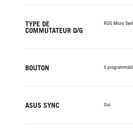
TYPE DE
ROG Micro Swi
COMMUTATEUR D/G
BOUTON
6 programmable 
ASUS SYNC
Oui