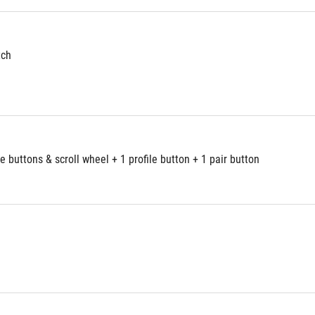
tch
buttons & scroll wheel + 1 profile button + 1 pair button