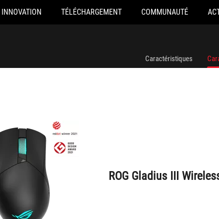
INNOVATION
TÉLÉCHARGEMENT
COMMUNAUTÉ
AC
ROG Gladius III Wireless
Caractéristiques
Car
ROG Gladius III Wireles