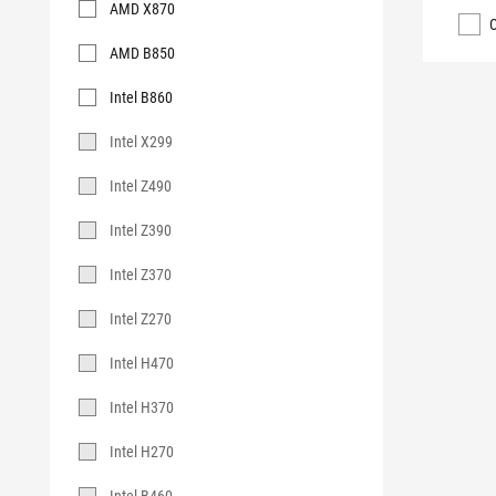
AMD X870
AMD B850
Intel B860
Intel X299
Intel Z490
Intel Z390
Intel Z370
Intel Z270
Intel H470
Intel H370
Intel H270