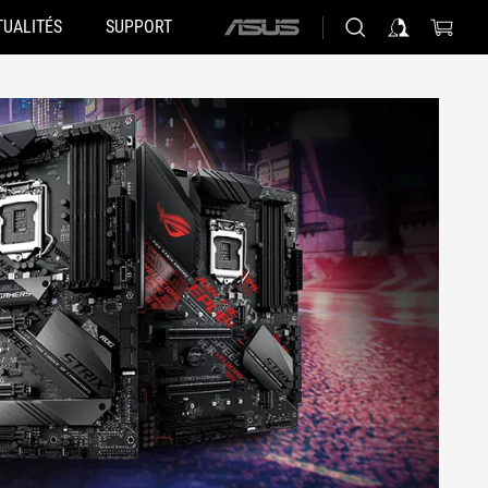
TUALITÉS
SUPPORT
ASUS
home
logo