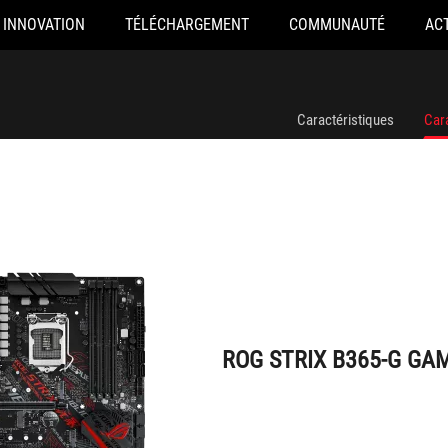
INNOVATION
TÉLÉCHARGEMENT
COMMUNAUTÉ
AC
ROG STRIX B365-G GAMING
Caractéristiques
Car
ROG STRIX B365-G GA