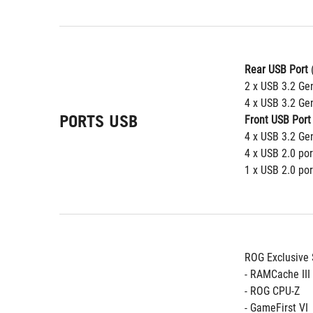
Rear USB Port
 
2 x USB 3.2 Ge
4 x USB 3.2 Gen
PORTS USB
Front USB Port
4 x USB 3.2 Gen
4 x USB 2.0 por
1 x USB 2.0 por
ROG Exclusive 
- RAMCache III
- ROG CPU-Z
- GameFirst VI