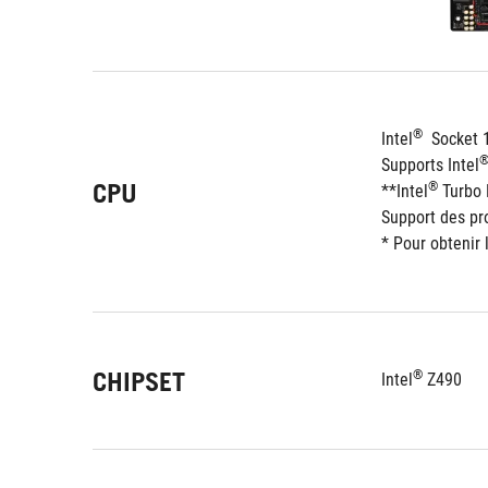
®
Intel
  Socket 
Supports Intel
CPU
®
**Intel
 Turbo
Support des pr
* Pour obtenir 
CHIPSET
®
Intel
 Z490