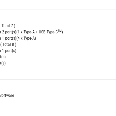
( Total 7 )
TM
n 2 port(s)(1 x Type-A + USB Type-C
)
 1 port(s)(4 x Type-A)
 ( Total 8 )
 1 port(s)
t(s)
t(s)
Software