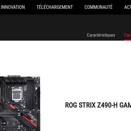
INNOVATION
TÉLÉCHARGEMENT
COMMUNAUTÉ
AC
ROG STRIX Z490-H GAMING
Caractéristiques
Car
ROG STRIX Z490-H GA