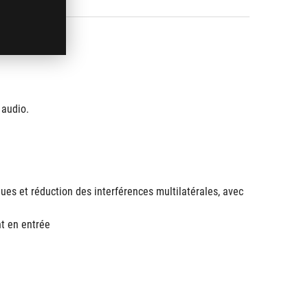
 audio.
ues et réduction des interférences multilatérales, avec 
t en entrée