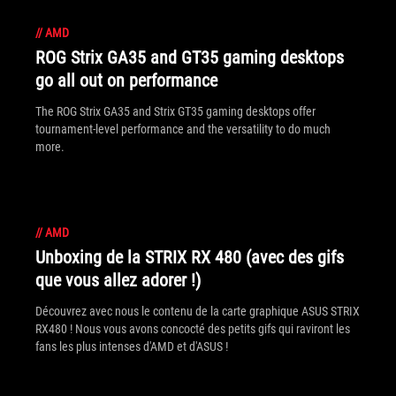
//
AMD
ROG Strix GA35 and GT35 gaming desktops
go all out on performance
The ROG Strix GA35 and Strix GT35 gaming desktops offer
tournament-level performance and the versatility to do much
more.
//
AMD
Unboxing de la STRIX RX 480 (avec des gifs
que vous allez adorer !)
Découvrez avec nous le contenu de la carte graphique ASUS STRIX
RX480 ! Nous vous avons concocté des petits gifs qui raviront les
fans les plus intenses d'AMD et d'ASUS !