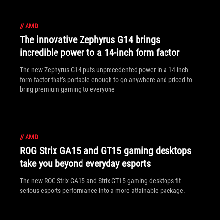
//
AMD
The innovative Zephyrus G14 brings
incredible power to a 14-inch form factor
The new Zephyrus G14 puts unprecedented power in a 14-inch
form factor that’s portable enough to go anywhere and priced to
bring premium gaming to everyone
//
AMD
ROG Strix GA15 and GT15 gaming desktops
take you beyond everyday esports
The new ROG Strix GA15 and Strix GT15 gaming desktops fit
serious esports performance into a more attainable package.