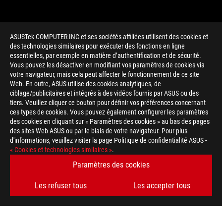
ASUSTek COMPUTER INC et ses sociétés affiliées utilisent des cookies et
des technologies similaires pour exécuter des fonctions en ligne
essentielles, par exemple en matière d’authentification et de sécurité.
Vous pouvez les désactiver en modifiant vos paramètres de cookies via
votre navigateur, mais cela peut affecter le fonctionnement de ce site
Web. En outre, ASUS utilise des cookies analytiques, de
ciblage/publicitaires et intégrés à des vidéos fournis par ASUS ou des
tiers. Veuillez cliquer ce bouton pour définir vos préférences concernant
>
GAMING COMPUTEX 2016
ces types de cookies. Vous pouvez également configurer les paramètres
des cookies en cliquant sur « Paramètres des cookies » au bas des pages
des sites Web ASUS ou par le biais de votre navigateur. Pour plus
d'informations, veuillez visiter la page Politique de confidentialité ASUS -
TYPE DE PAIEMENT ACCEPTÉ
« Cookies et technologies similaires »
.
Paramètres des cookies
OBTENEZ LES DERNIÈRES OFFRES ET PLUS ENCORE
Les refuser tous
Les accepter tous
INSCRIPTION