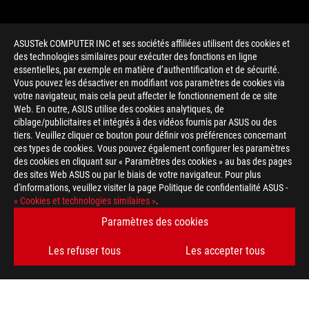
ASUSTek COMPUTER INC et ses sociétés affiliées utilisent des cookies et
des technologies similaires pour exécuter des fonctions en ligne
essentielles, par exemple en matière d’authentification et de sécurité.
Vous pouvez les désactiver en modifiant vos paramètres de cookies via
votre navigateur, mais cela peut affecter le fonctionnement de ce site
Web. En outre, ASUS utilise des cookies analytiques, de
ciblage/publicitaires et intégrés à des vidéos fournis par ASUS ou des
tiers. Veuillez cliquer ce bouton pour définir vos préférences concernant
>
GAMING IN WIN
ces types de cookies. Vous pouvez également configurer les paramètres
des cookies en cliquant sur « Paramètres des cookies » au bas des pages
des sites Web ASUS ou par le biais de votre navigateur. Pour plus
d'informations, veuillez visiter la page Politique de confidentialité ASUS -
TYPE DE PAIEMENT ACCEPTÉ
« Cookies et technologies similaires »
.
Paramètres des cookies
OBTENEZ LES DERNIÈRES OFFRES ET PLUS ENCORE
Les refuser tous
Les accepter tous
INSCRIPTION