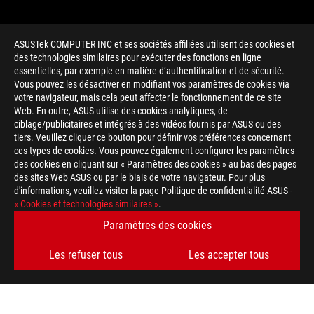
ASUSTek COMPUTER INC et ses sociétés affiliées utilisent des cookies et
des technologies similaires pour exécuter des fonctions en ligne
essentielles, par exemple en matière d’authentification et de sécurité.
Vous pouvez les désactiver en modifiant vos paramètres de cookies via
votre navigateur, mais cela peut affecter le fonctionnement de ce site
Web. En outre, ASUS utilise des cookies analytiques, de
ciblage/publicitaires et intégrés à des vidéos fournis par ASUS ou des
tiers. Veuillez cliquer ce bouton pour définir vos préférences concernant
>
GAMING UNBOXING MAGNUS
ces types de cookies. Vous pouvez également configurer les paramètres
des cookies en cliquant sur « Paramètres des cookies » au bas des pages
des sites Web ASUS ou par le biais de votre navigateur. Pour plus
d'informations, veuillez visiter la page Politique de confidentialité ASUS -
TYPE DE PAIEMENT ACCEPTÉ
« Cookies et technologies similaires »
.
Paramètres des cookies
OBTENEZ LES DERNIÈRES OFFRES ET PLUS ENCORE
Les refuser tous
Les accepter tous
INSCRIPTION