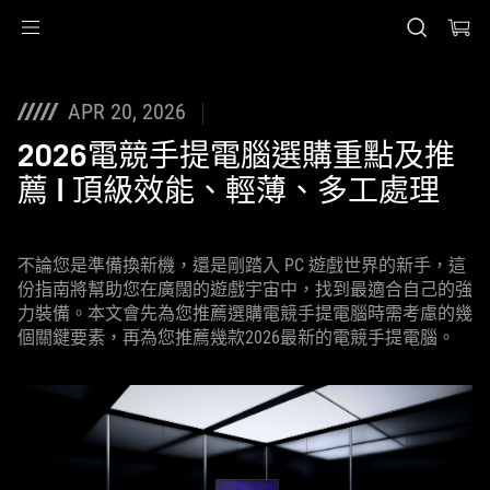
Accessibility links
Skip to content
Accessibility Help
Skip to Menu
ASUS Footer
APR 20, 2026
2026電競手提電腦選購重點及推
薦 | 頂級效能、輕薄、多工處理
不論您是準備換新機，還是剛踏入 PC 遊戲世界的新手，這
份指南將幫助您在廣闊的遊戲宇宙中，找到最適合自己的強
力裝備。本文會先為您推薦選購電競手提電腦時需考慮的幾
個關鍵要素，再為您推薦幾款2026最新的電競手提電腦。