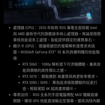
處理器 (CPU)： 2026 年新款 ROG 筆電全面搭載 Intel
與 AMD 最新世代的旗艦級多核心處理器。無論是極致
單核效能或多工處理，皆能提供穩定的運算基石。
顯示卡 (GPU)： 建議根據您的螢幕解析度需求來挑
選。NVIDIA® GeForce RTX™ 50 系列具備明確的效能階
級:
RTX 5060： 1080p 解析度下可流暢體驗，兼具效
能與價格的高性價比之選。
RTX 5070： 輕鬆應對 高畫質與高更新率需求。
RTX 5080 / 5090： 專為追求極致體驗的玩家打
造，輕鬆駕馭 4K 超高畫質顯示。
專業加持： ROG 全系列手提電腦標配 MUX 獨顯直連
開關，確保 GPU 效能直接輸出至螢幕，徹底消除內顯