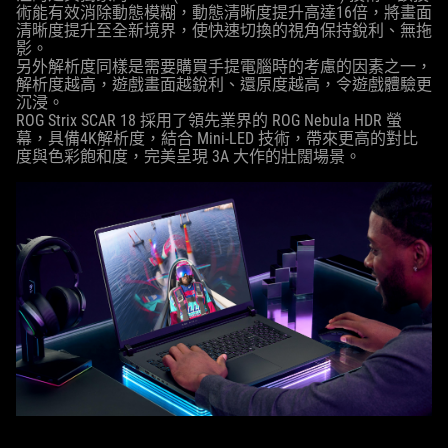
術能有效消除動態模糊，動態清晰度提升高達16倍，將畫面
清晰度提升至全新境界，使快速切換的視角保持銳利、無拖
影。
另外解析度同樣是需要購買手提電腦時的考慮的因素之一，
解析度越高，遊戲畫面越銳利、還原度越高，令遊戲體驗更
沉浸。
ROG Strix SCAR 18 採用了領先業界的 ROG Nebula HDR 螢
幕，具備4K解析度，結合 Mini-LED 技術，帶來更高的對比
度與色彩飽和度，完美呈現 3A 大作的壯闊場景。