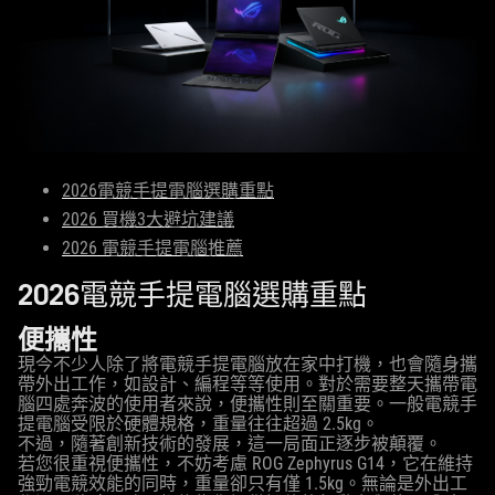
2026電競手提電腦選購重點
2026 買機3大避坑建議
2026 電競手提電腦推薦
2026電競手提電腦選購重點
便攜性
現今不少人除了將電競手提電腦放在家中打機，也會隨身攜
帶外出工作，如設計、編程等等使用。對於需要整天攜帶電
腦四處奔波的使用者來說，便攜性則至關重要。一般電競手
提電腦受限於硬體規格，重量往往超過 2.5kg。
不過，隨著創新技術的發展，這一局面正逐步被顛覆。
若您很重視便攜性，不妨考慮 ROG Zephyrus G14，它在維持
強勁電競效能的同時，重量卻只有僅 1.5kg。無論是外出工