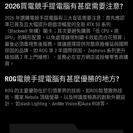
2026買電競手提電腦有甚麼需要注意?
2026 年選購電競手提電腦有三大盲區需要注意：首先應認
準已普及且大幅提升遊戲流暢度的全新 RTX 50 系列
（Blackwell 架構）顯卡；其次要避免購買「低 CPU + 高
GPU」的畸形配置，以免處理器限制顯卡效能而白花預算；
最後必須重視售後服務，建議選擇提供完整原廠權益與國際
保固的品牌，如 ROG 享 2 年國際保固， Zephyrus 系列更升
級加碼 2 年上門維修），並務必在官方網店或授權零售商購
買。
ROG電競手提電腦有甚麼優勝的地方?
ROG 的主要優勢在於引領業界的技術，如ROG智慧散熱技
術、獨家 Nebula 頂級螢幕，以及辨識度極高的創新外觀設
計， 如slash Lighting、AniMe Vision和Aura RGB等。