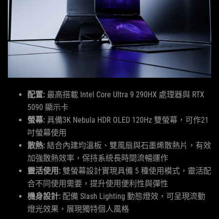
配置:
最高搭載 Intel Core Ultra 9 290HX 處理器與 RTX
5090 顯示卡
螢幕:
具備3K Nebula HDR OLED 120Hz 雙螢幕，可作21
吋螢幕使用
散熱:
結合內建均溫板、雙風扇與石墨烯散熱片，有效
加強散熱效率，保持系統長時間流暢運作
靈活使用:
雙螢幕設計實現具備 5 種使用模式，靈活配
合不同使用需要，提升使用便利性與彈性
機身設計:
配備 Slash Lighting 動態燈效，可呈現流動
燈光效果，展現獨特個人風格