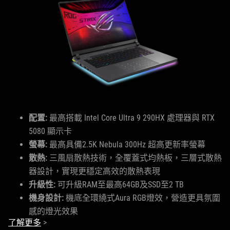
配置:
最高搭載 Intel Core Ultra 9 290HX 處理器與 RTX
5080 顯示卡
螢幕:
最高具備2.5K Nebula 300Hz 超高更新率螢幕
散熱:
三風扇散熱技術，全覆蓋式均熱板，三層式散熱
器設計，實現更穩定高效的散熱表現
升級性:
可升級RAM至最高64GB及SSD至2 TB
機身設計:
機底全環繞式Aura RGB燈效，營造更具氛圍
感的燈光效果
了解更多
>