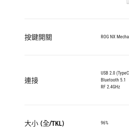
按鍵開關
ROG NX Mechan
USB 2.0 (TypeC
連接
Bluetooth 5.1
RF 2.4GHz
大小 (全/TKL)
96%