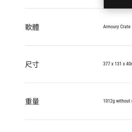
軟體
Armoury Crate
尺寸
377 x 131 x 4
重量
1012g without 