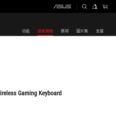
店
ASUS
home
logo
功能
技術規格
獎項
圖片集
支援
Wireless Gaming Keyboard