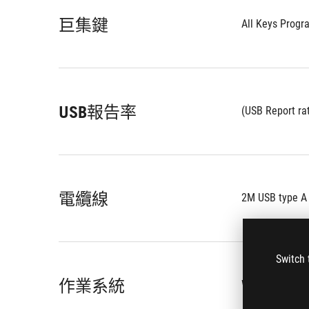
巨集鍵
All Keys Prog
USB報告率
(USB Report ra
電纜線
2M USB type A 
Switch 
作業系統
®
Windows
 11