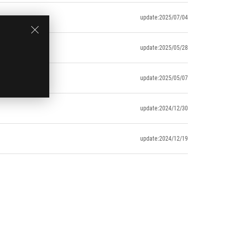
update:2025/07/04
update:2025/05/28
update:2025/05/07
update:2024/12/30
update:2024/12/19