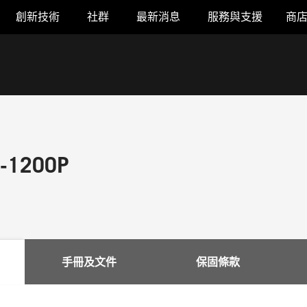
創新技術
社群
最新消息
服務與支援
商
-1200P
手冊及文件
保固條款