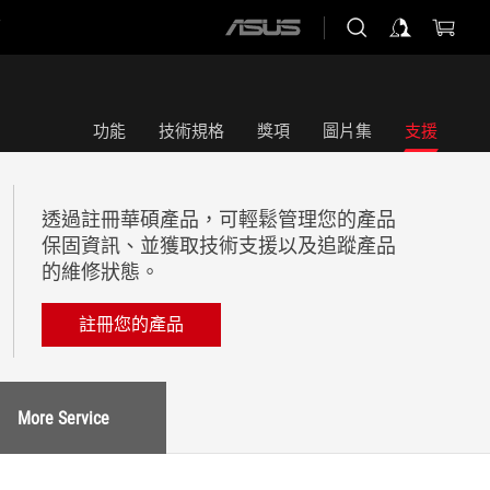
店
ASUS
home
logo
功能
技術規格
獎項
圖片集
支援
透過註冊華碩產品，可輕鬆管理您的產品
保固資訊、並獲取技術支援以及追蹤產品
的維修狀態。
註冊您的產品
More Service