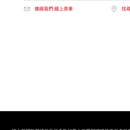
連絡我們-線上表單
找