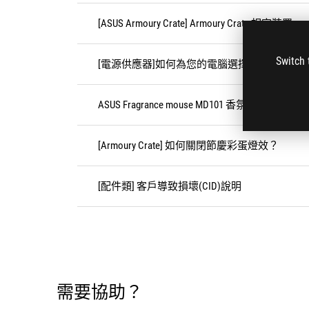
[ASUS Armoury Crate] Armoury Crate 相容裝置
Switch 
[電源供應器]如何為您的電腦選擇合適的電源
ASUS Fragrance mouse MD101 香氛滑鼠說明
[Armoury Crate] 如何關閉節慶彩蛋燈效？
[配件類] 客戶導致損壞(CID)說明
需要協助？