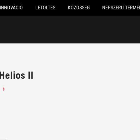
INNOVÁCIÓ
LETÖLTÉS
KÖZÖSSÉG
NÉPSZERŰ TERMÉ
Helios II