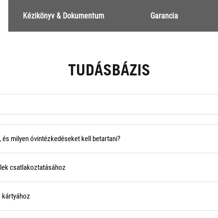
Kézikönyv & Dokumentum
Garancia
TUDÁSBÁZIS
, és milyen óvintézkedéseket kell betartani?
elek csatlakoztatásához
s kártyához