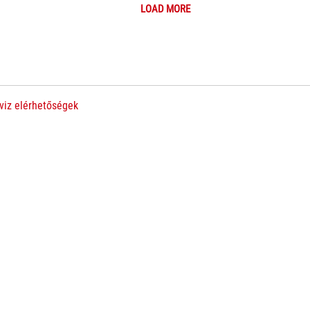
LOAD MORE
viz elérhetőségek