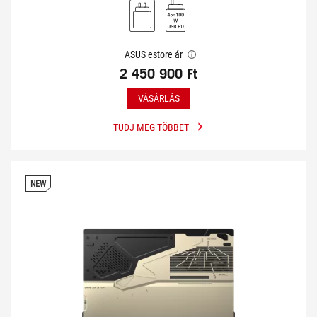
ASUS estore ár
2 450 900 Ft
VÁSÁRLÁS
TUDJ MEG TÖBBET
NEW