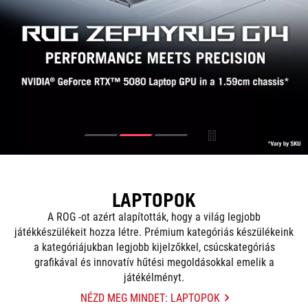
LAPTOPOK
A ROG -ot azért alapították, hogy a világ legjobb
játékkészülékeit hozza létre. Prémium kategóriás készülékeink
a kategóriájukban legjobb kijelzőkkel, csúcskategóriás
grafikával és innovatív hűtési megoldásokkal emelik a
játékélményt.
NÉZD MEG MINDET: LAPTOPOK