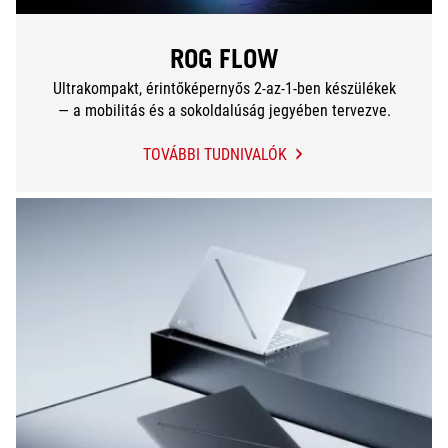
ROG FLOW
Ultrakompakt, érintőképernyős 2-az-1-ben készülékek
— a mobilitás és a sokoldalúság jegyében tervezve.
TOVÁBBI TUDNIVALÓK
ROG
FLOW