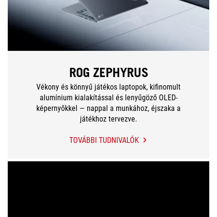
ROG ZEPHYRUS
Vékony és könnyű játékos laptopok, kifinomult
alumínium kialakítással és lenyűgöző OLED-
képernyőkkel — nappal a munkához, éjszaka a
játékhoz tervezve.
TOVÁBBI TUDNIVALÓK
ROG
ZEPHYRUS