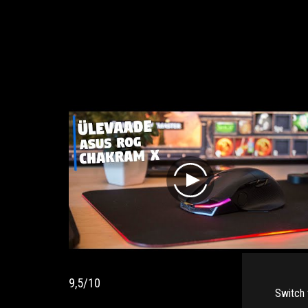
play
9,5/10
Switch 