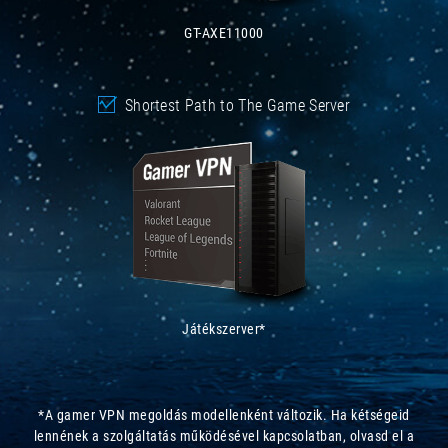
GT-AXE11000
Shortest Path to The Game Server
Játékszerver*
*A gamer VPN megoldás modellenként változik. Ha kétségeid
lennének a szolgáltatás működésével kapcsolatban, olvasd el a