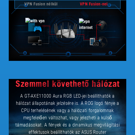
VPN Fusion nélkül
VPN Fusion-nel
Szemmel követhető hálózat
A GT-AXE11000 Aura RGB LED-jei beállíthatók a
hálózat állapotának jelzésére is. A ROG logó fénye a
CPU terhelésének vagy a hálózati forgalomnak
megfelelően változhat, vagy jelezheti a külső
támadásokat. A fények és a dinamikus megvilágítási
effektusok beállíthatók az ASUS Router