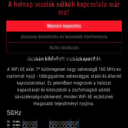
A holnap vezeték nélküli kapcsolata már
performance.
ma!
Masszív kapacitás
alacsony késleltetés és kevesebb interferencia
Nulla várakozás
Jócskán kibővített eszközkapacitás
A WiFi 6E akár 7* különlegesen nagy sebességű 160 MHz-es
csatornát nyújt - többgigabites sebességgel, stabil és állandó
kapcsolatokkal. Ez jelentősen megnöveli a hálózat
kapacitását és kiköszöböli a zsúfoltságból adódó
sávszélesség-csökkenést, minden WiFi 6E eszköznek
magasabb teljesítményt nyújtva.