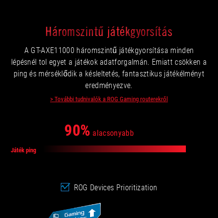
Háromszintű játékgyorsítás
A GT-AXE11000 háromszintű játékgyorsítása minden
lépésnél tol egyet a játékok adatforgalmán. Emiatt csökken a
ping és mérséklődik a késleltetés, fantasztikus játékélményt
eredményezve.
> További tudnivalók a ROG Gaming routerekről
90%
alacsonyabb
Játék ping
ROG Devices Prioritization