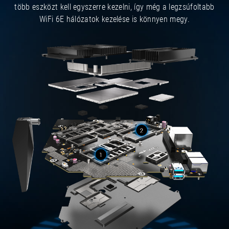
több eszközt kell egyszerre kezelni, így még a legzsúfoltabb
WiFi 6E hálózatok kezelése is könnyen megy.