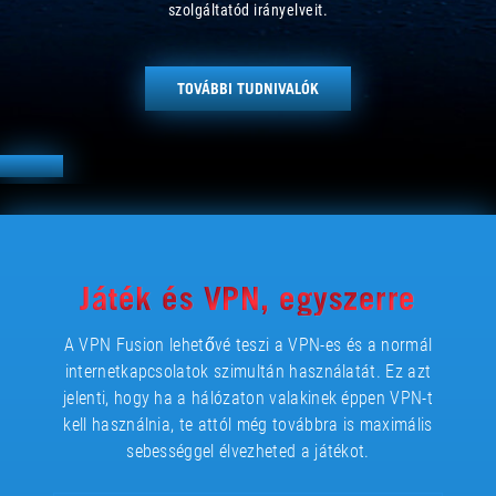
szolgáltatód irányelveit.
TOVÁBBI TUDNIVALÓK
Játék és VPN, egyszerre
A VPN Fusion lehetővé teszi a VPN-es és a normál
internetkapcsolatok szimultán használatát. Ez azt
jelenti, hogy ha a hálózaton valakinek éppen VPN-t
kell használnia, te attól még továbbra is maximális
sebességgel élvezheted a játékot.