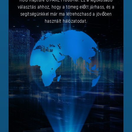
választás ahhoz, hogy a tömeg előtt járhass, és a
segítségünkkel már ma létrehozhasd a jövőben
használt hálózatodat.