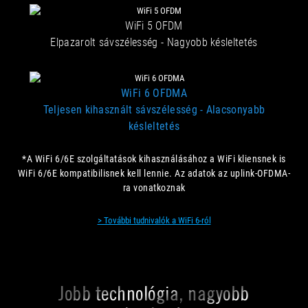
WiFi 5 OFDM
Elpazarolt sávszélesség - Nagyobb késleltetés
WiFi 6 OFDMA
Teljesen kihasznált sávszélesség - Alacsonyabb
késleltetés
*A WiFi 6/6E szolgáltatások kihasználásához a WiFi kliensnek is
WiFi 6/6E kompatibilisnek kell lennie. Az adatok az uplink-OFDMA-
ra vonatkoznak
> További tudnivalók a WiFi 6-ról
Jobb technológia, nagyobb