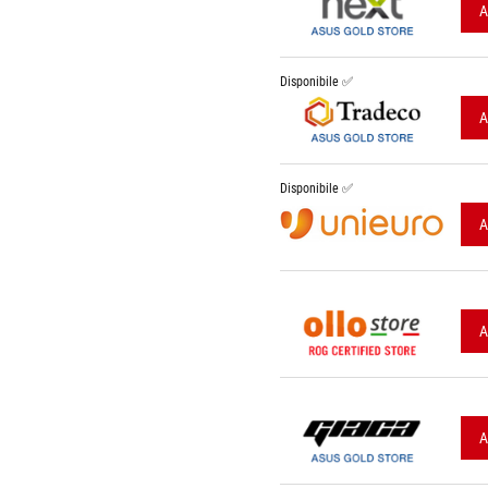
A
Disponibile ✅
A
Disponibile ✅
A
A
A