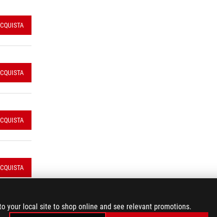
CQUISTA
CQUISTA
CQUISTA
CQUISTA
to your local site to shop online and see relevant promotions.