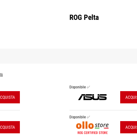
ROG Pelta
li
Disponibile ✅
CQUISTA
ACQUI
Disponibile ✅
CQUISTA
ACQUI