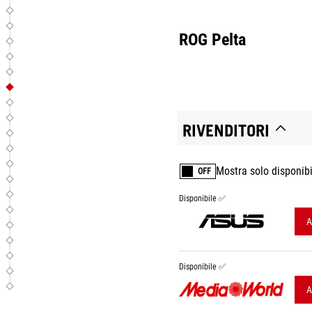
ROG Pelta
RIVENDITORI
Mostra solo disponibi
OFF
Disponibile ✅
A
Disponibile ✅
A