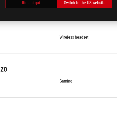
renze
Rimani qui
Switch to the US website
Wireless headset
ZZO
Gaming