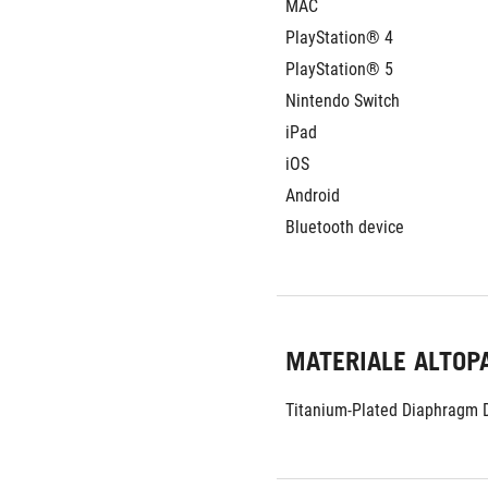
MAC
PlayStation® 4
PlayStation® 5
Nintendo Switch
iPad
iOS
Android
Bluetooth device
MATERIALE ALTOP
Titanium-Plated Diaphragm D