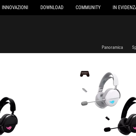
INNOVAZIONI
DOWNLOAD
COMMUNITY
IN EVIDENZ
ROG Pelta
Panoramica
Sp