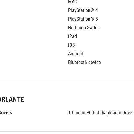
MAC
PlayStation® 4
PlayStation® 5
Nintendo Switch
iPad
iOS
Android
Bluetooth device
ARLANTE
rivers
Titanium-Plated Diaphragm Driver