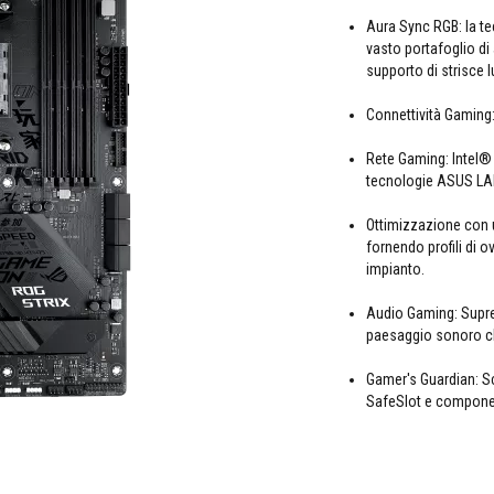
Aura Sync RGB: la t
vasto portafoglio di
supporto di strisce l
Connettività Gaming
Rete Gaming: Intel® W
tecnologie ASUS LA
Ottimizzazione con u
fornendo profili di 
impianto.
Audio Gaming: Supre
paesaggio sonoro che
Gamer's Guardian: S
SafeSlot e componen