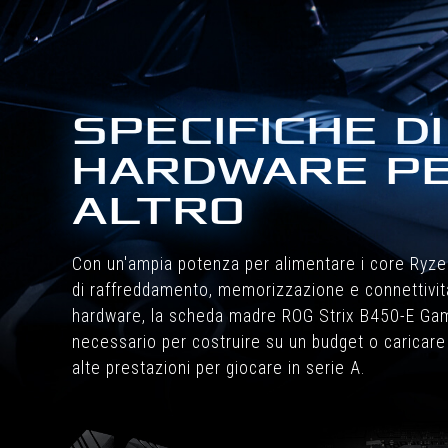
SPECIFICHE D
HARDWARE PER
ALTRO
Con un'ampia potenza per alimentare i core Ryzen
di raffreddamento, memorizzazione e connettività
hardware, la scheda madre ROG Strix B450-E Gami
necessario per costruire su un budget o caricar
alte prestazioni per giocare in serie A.