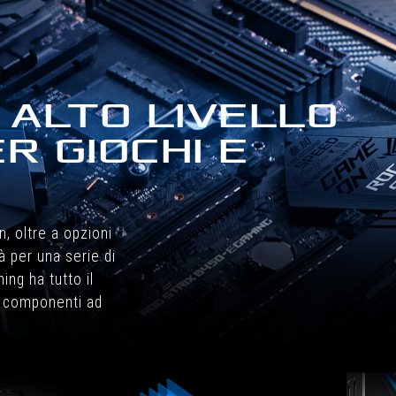
I ALTO LIVELLO
 GIOCHI E
, oltre a opzioni
 per una serie di
ng ha tutto il
e componenti ad