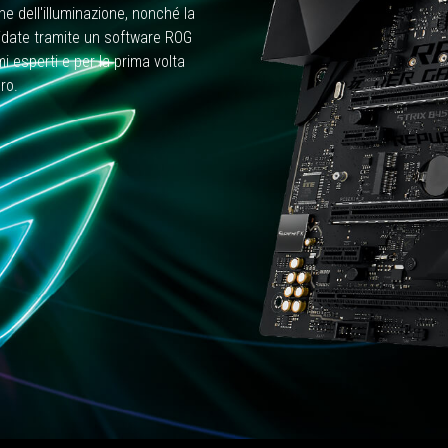
ne dell'illuminazione, nonché la
guidate tramite un software ROG
mi esperti e per la prima volta
ro.