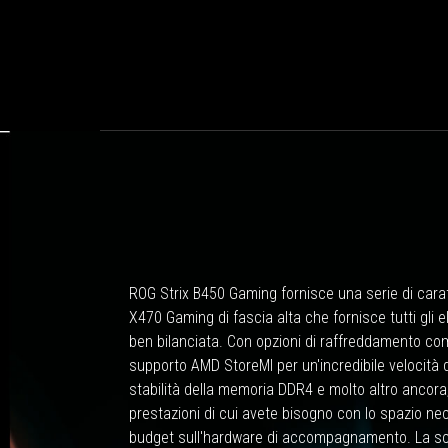
ROG Strix B450 Gaming fornisce una serie di carat
X470 Gaming di fascia alta che fornisce tutti gli 
ben bilanciata. Con opzioni di raffreddamento com
supporto AMD StoreMI per un'incredibile velocità d
stabilità della memoria DDR4 e molto altro ancora
prestazioni di cui avete bisogno con lo spazio ne
budget sull'hardware di accompagnamento. La s