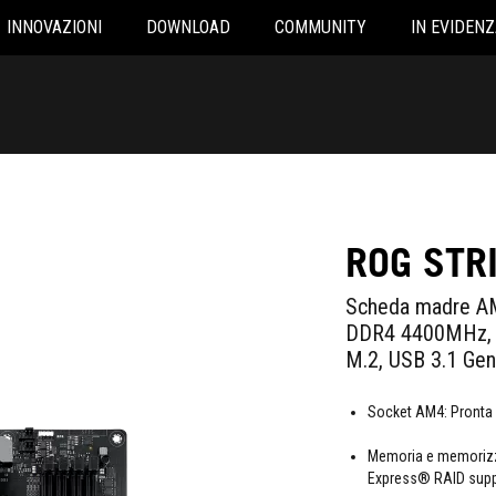
INNOVAZIONI
DOWNLOAD
COMMUNITY
IN EVIDENZ
ROG STR
Scheda madre A
DDR4 4400MHz, W
M.2, USB 3.1 Gen
Socket AM4: Pronta 
Memoria e memorizz
Express® RAID supp