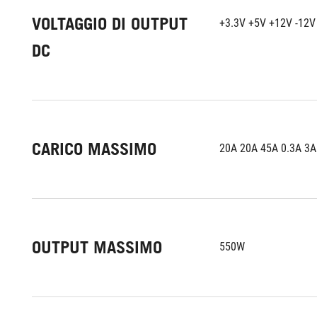
VOLTAGGIO DI OUTPUT
+3.3V +5V +12V -12V
DC
CARICO MASSIMO
20A 20A 45A 0.3A 3A
OUTPUT MASSIMO
550W