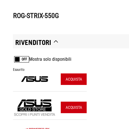
ROG-STRIX-550G
RIVENDITORI
Mostra solo disponibili
OFF
Esaurito
ACQUISTA
ACQUISTA