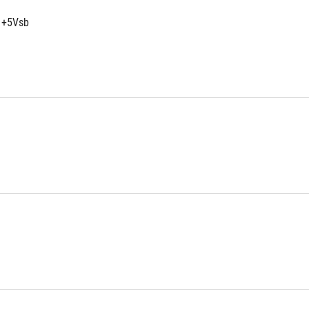
 +5Vsb