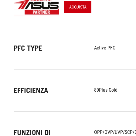
ACQUISTA
PFC TYPE
Active PFC
EFFICIENZA
80Plus Gold
FUNZIONI DI
OPP/OVP/UVP/SCP/