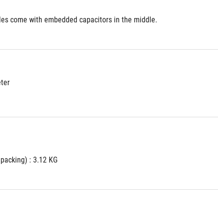
es come with embedded capacitors in the middle.
eter
packing) : 3.12 KG