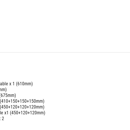
able x 1 (610mm)
0mm)
 (675mm)
x1 (410+150+150+150mm)
x1 (450+120+120+120mm)
able x1 (450+120+120mm)
x 2