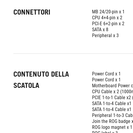
CONNETTORI
MB 24/20-pin x 1
CPU 4+4-pin x 2
PCI-E 6+2-pin x 2
SATA x 8
Peripheral x 3
CONTENUTO DELLA
Power Cord x 1
Power Cord x 1
SCATOLA
Motherboard Power c
CPU Cable x 2 (100
PCIE 1-to-1 Cable x2
SATA 1-to-4 Cable 
SATA 1-to-4 Cable 
Peripheral 1-to-3 C
Join the ROG badge 
ROG logo magnet x 1