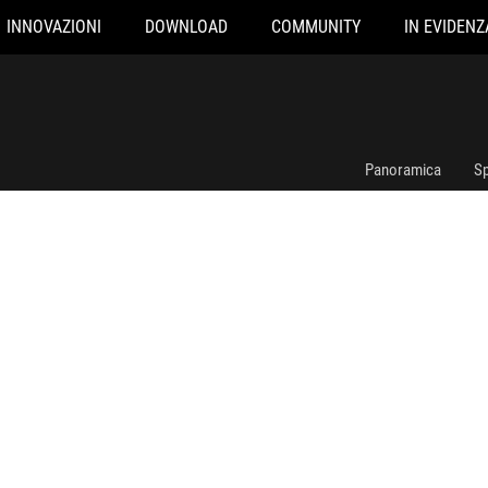
INNOVAZIONI
DOWNLOAD
COMMUNITY
IN EVIDENZ
ROG-STRIX-550G
Panoramica
Sp