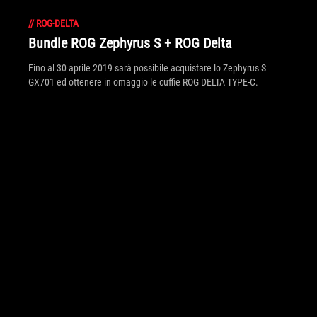
//
ROG-DELTA
Bundle ROG Zephyrus S + ROG Delta
Fino al 30 aprile 2019 sarà possibile acquistare lo Zephyrus S
GX701 ed ottenere in omaggio le cuffie ROG DELTA TYPE-C.