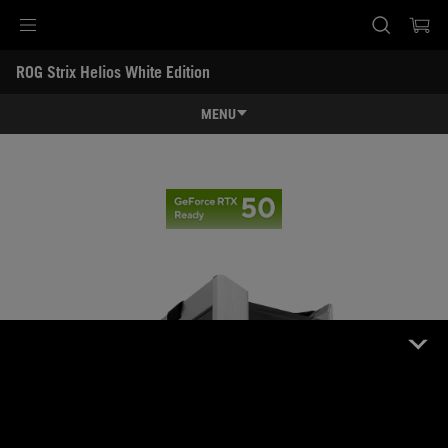
Accessibility links
ROG Strix Helios White Edition
Skip to content
Accessibility Help
Skip to Menu
ASUS Footer
MENU
特長
特長
スペック
レビュー記事 / 動画
ギャラリー
サポート