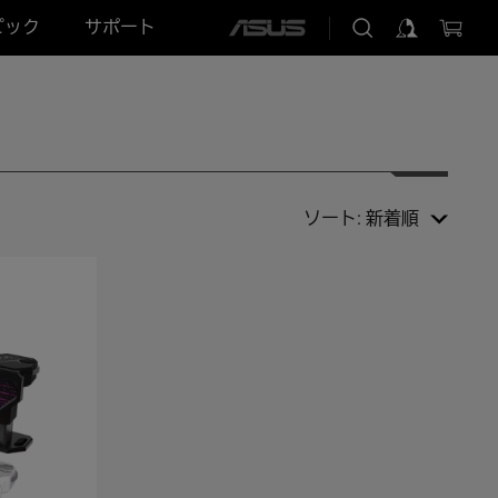
ピック
サポート
ASUS
home
logo
ソート:
新着順