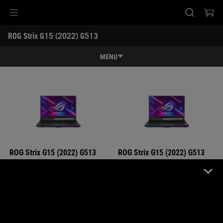
G513RW-R76R3070T
G513RM-R76R3060
Accessibility links
ROG Strix G15 (2022) G513
Skip to content
Accessibility Help
Skip to Menu
ASUS Footer
-
ス
MENU
ペ
ッ
特長
ク
特長
スペック
レビュー記事 / 動画
ギャラリー
ROG Strix G15 (2022) G513
ROG Strix G15 (2022) G513
購入先一覧
G513RW-R76R3070T
G513RM-R76R3060
サポート
製品比較
製品比較