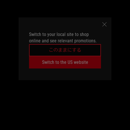
Switch to your local site to shop
online and see relevant promotions.
このままにする
Switch to the US website