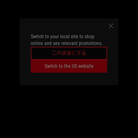
Switch to your local site to shop
online and see relevant promotions.
このままにする
Switch to the US website