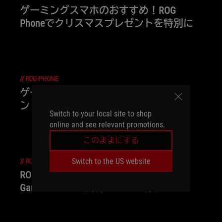
ゲーミングスマホのおすすめ！ROG
Phoneでクリスマスプレゼントを特別に
//
ROG-PHONE
ゲーミングスマホの冷却ソリューショ
ン：ROGの熱制御技術を徹底解剖
Switch to your local site to shop
online and see relevant promotions.
このままにする
Switch to the US website
//
ROG-PHONE
ROG Phone 9で絶対にプレイしたい！
Game Genie＆AI対応ゲーム10選