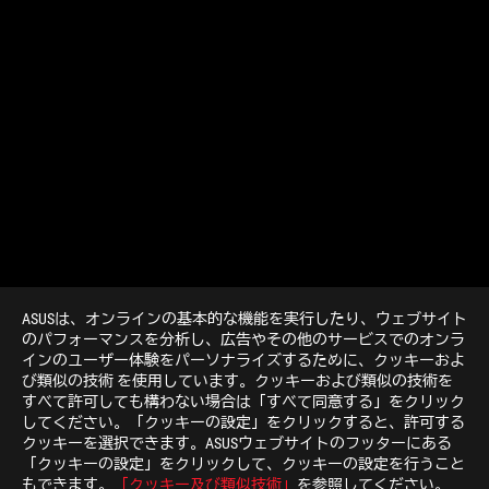
ASUSは、オンラインの基本的な機能を実行したり、ウェブサイト
のパフォーマンスを分析し、広告やその他のサービスでのオンラ
インのユーザー体験をパーソナライズするために、クッキーおよ
び類似の技術 を使用しています。クッキーおよび類似の技術を
>
GAMING ROG PHONE
すべて許可しても構わない場合は「すべて同意する」をクリック
してください。「クッキーの設定」をクリックすると、許可する
クッキーを選択できます。ASUSウェブサイトのフッターにある
「クッキーの設定」をクリックして、クッキーの設定を行うこと
最新のお得情報などを手に入れよう
もできます。
「クッキー及び類似技術」
を参照してください。