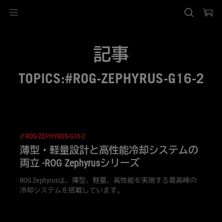
Accessibility links
Skip to content
Accessibility Help
Skip to Menu
ASUS Footer
記事
TOPICS:#ROG-ZEPHYRUS-G16-2
//
ROG-ZEPHYRUS-G16-2
薄型・軽量設計と高性能冷却システムの
両立 -ROG Zephyrusシリーズ
ROG Zephyrusは、薄型、軽量、高性能を実現する最高峰の
冷却システムを搭載しています。