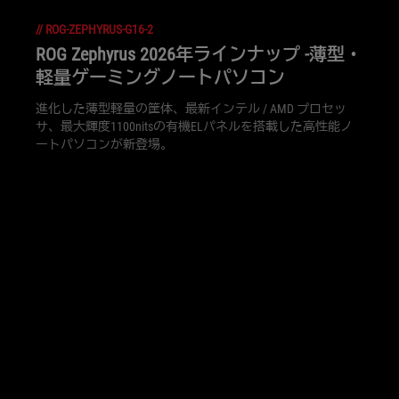
//
ROG-ZEPHYRUS-G16-2
ROG Zephyrus 2026年ラインナップ -薄型・
軽量ゲーミングノートパソコン
進化した薄型軽量の筐体、最新インテル / AMD プロセッ
サ、最大輝度1100nitsの有機ELパネルを搭載した高性能ノ
ートパソコンが新登場。