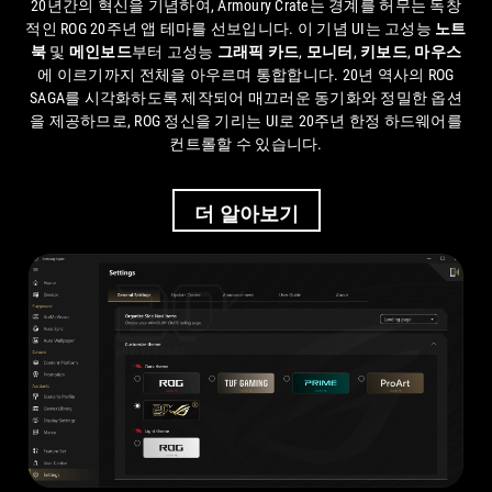
20년간의 혁신을 기념하여, Armoury Crate는 경계를 허무는 독창
적인 ROG 20주년 앱 테마를 선보입니다. 이 기념 UI는 고성능
노트
북
및
메인보드
부터 고성능
그래픽 카드
,
모니터
,
키보드
,
마우스
에 이르기까지 전체을 아우르며 통합합니다. 20년 역사의 ROG
SAGA를 시각화하도록 제작되어 매끄러운 동기화와 정밀한 옵션
을 제공하므로, ROG 정신을 기리는 UI로 20주년 한정 하드웨어를
컨트롤할 수 있습니다.
더 알아보기