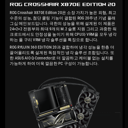
ROG Crosshair X870E
Edition 20
ROG Crosshair X870E Edition 20은 소장 가치가 높은 외형, 최고
수준의 성능, 첨단 쿨링 기능이 결합된 ROG 20주년 기념 플래
그십 메인보드입니다. 극한의 성능을 위해 설계된 이 제품은
24+2+2 전원부와 최대 9개의 M.2 슬롯 지원 그리고 과중한 워
크로드에서도 안정성을 높이기 위해 CPU와 VRM을 모두 냉각
하는 풀 구리 VRM 냉각 솔루션을 특징으로 합니다.
ROG RYUJIN 360 EDITION 20과 결합하여 냉각 성능을 한층 더
끌어올리도록 설계된 독점적인 냉각 솔루션 조합입니다. 또
한 ASUS AIO Q-Connector로 더 깔끔하고 케이블 없는 설치를
가능하게 하여 더욱 깔끔한 PC 구성이 가능합니다.