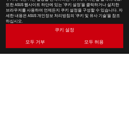
또한 ASUS 웹사이트 하단에 있는 '쿠키 설정'을 클릭하거나 설치한
브라우저를 사용하여 언제든지 쿠키 설정을 구성할 수 있습니다. 자
세한 내용은 ASUS 개인정보 처리방침의 '쿠키 및 유사 기술'을 참조
하십시오.
쿠키 설정
모두 거부
모두 허용
>
게이밍 ROG EDITION 20
최신 거래 및 더 많은 혜택을 받으세요
가입하기
ROG란?
홈