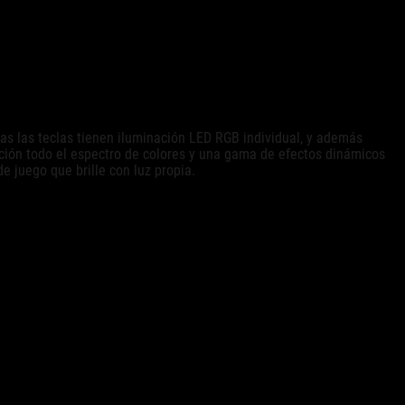
s las teclas tienen iluminación LED RGB individual, y además
sición todo el espectro de colores y una gama de efectos dinámicos
 juego que brille con luz propia.