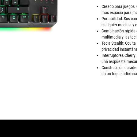
Creado para juegos F
más espacio para mov
Portabilidad: Sus co
cualquier mochila y 
Combinación rápida de
multimedia y las tecl
Tecla Stealth: Oculta
privacidad instantán
Interruptores Cherry
una respuesta mecáni
Construcción durader
da un toque adicional