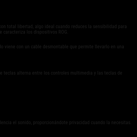
 total libertad, algo ideal cuando reduces la sensibilidad para
e caracteriza los dispositivos ROG.
do viene con un cable desmontable que permite llevarlo en una
e teclas alterna entre los controles multimedia y las teclas de
lencia el sonido, proporcionándote privacidad cuando la necesitas.