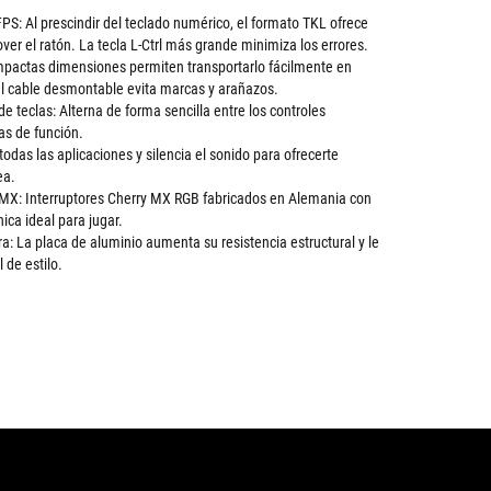
PS: Al prescindir del teclado numérico, el formato TKL ofrece
er el ratón. La tecla L-Ctrl más grande minimiza los errores.
mpactas dimensiones permiten transportarlo fácilmente en
el cable desmontable evita marcas y arañazos.
 teclas: Alterna de forma sencilla entre los controles
as de función.
 todas las aplicaciones y silencia el sonido para ofrecerte
ea.
 MX: Interruptores Cherry MX RGB fabricados en Alemania con
ca ideal para jugar.
a: La placa de aluminio aumenta su resistencia estructural y le
 de estilo.