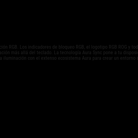
ión RGB. Los indicadores de bloqueo RGB, el logotipo RGB ROG y toda
nación más allá del teclado. La tecnología Aura Sync pone a tu dispo
 iluminación con el extenso ecosistema Aura para crear un entorno de