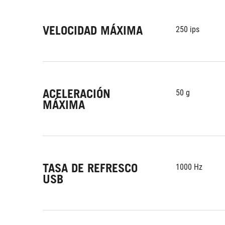
VELOCIDAD MÁXIMA
250 ips
ACELERACIÓN
50 g
MÁXIMA
TASA DE REFRESCO
1000 Hz
USB