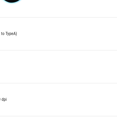
 to TypeA)
 dpi