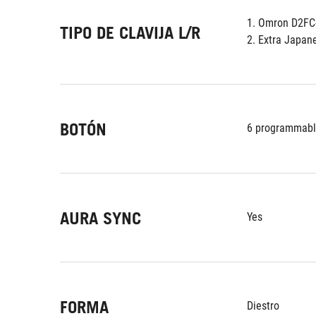
1. Omron D2FC-
TIPO DE CLAVIJA L/R
2. Extra Japa
BOTÓN
6 programmabl
AURA SYNC
Yes
FORMA
Diestro