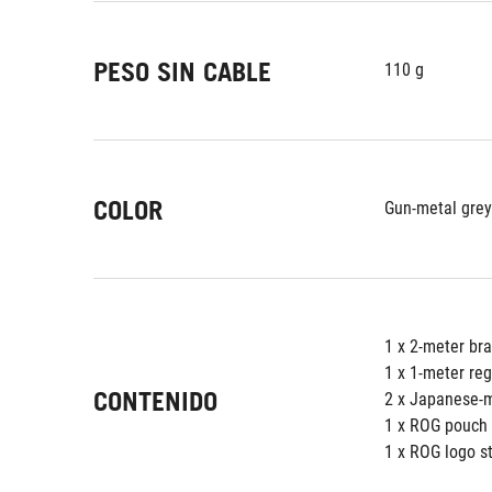
PESO SIN CABLE
110 g
COLOR
Gun-metal grey
1 x 2-meter br
1 x 1-meter re
CONTENIDO
2 x Japanese-
1 x ROG pouch
1 x ROG logo st