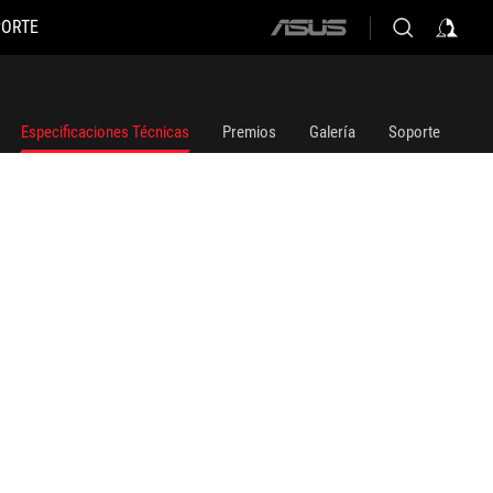
PORTE
ASUS
home
logo
Especificaciones Técnicas
Premios
Galería
Soporte