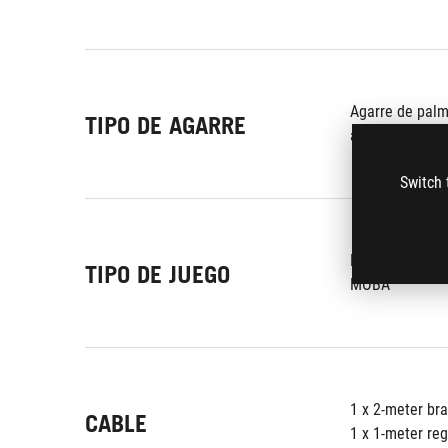
Agarre de pal
TIPO DE AGARRE
agarre de garr
Switch 
FPS
TIPO DE JUEGO
MOBA
1 x 2-meter br
CABLE
1 x 1-meter re