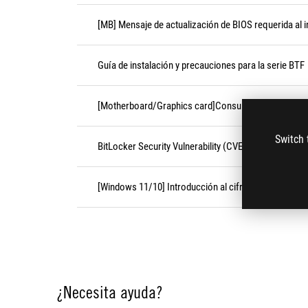
[MB] Mensaje de actualización de BIOS requerida al in
Guía de instalación y precauciones para la serie BTF
[Motherboard/Graphics card]Consultar el número de
Switch 
BitLocker Security Vulnerability (CVE-2026-45585)
[Windows 11/10] Introducción al cifrado de dispositi
¿Necesita ayuda?