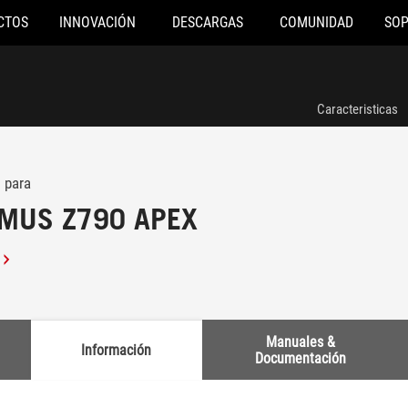
CTOS
INNOVACIÓN
DESCARGAS
COMUNIDAD
SO
Caracteristicas
 para
MUS Z790 APEX
Manuales &
Información
Documentación