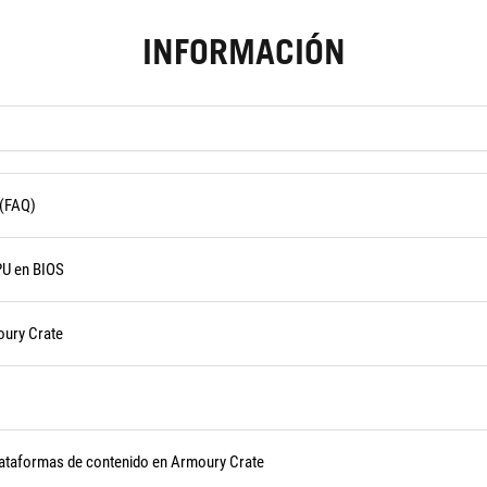
INFORMACIÓN
 (FAQ)
PU en BIOS
oury Crate
plataformas de contenido en Armoury Crate