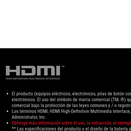
Descargo
El producto (equipos eléctricos, electrónicos, pilas de botón 
de
electrónicos. El uso del símbolo de marca comercial (TM, ®) qu
responsabilidad
comercial bajo la protección de las leyes comunes y / o registr
Los términos HDMI, HDMI High-Definition Multimedia Interface
Administrator, Inc.
Obtenga más información sobre el uso, la extracción, el reempl
** Las especificaciones del producto y el diseño de la batería 