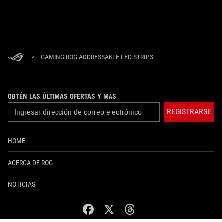
>
GAMING ROG ADDRESSABLE LED STRIPS
OBTÉN LAS ÚLTIMAS OFERTAS Y MÁS
REGISTRARSE
HOME
ACERCA DE ROG
NOTICIAS
facebook
twitter
threads