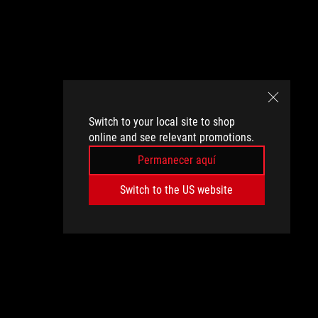
Switch to your local site to shop
online and see relevant promotions.
Permanecer aquí
Switch to the US website