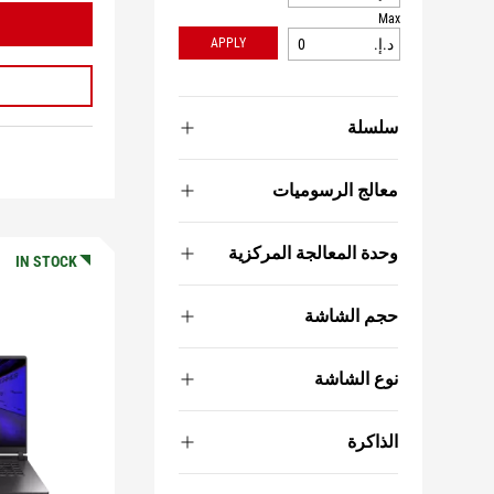
Max
APPLY
د.إ.‏‏
سلسلة
معالج الرسوميات
وحدة المعالجة المركزية
IN STOCK
حجم الشاشة
نوع الشاشة
الذاكرة