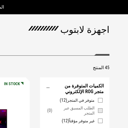
ال
Accessibility links
Accessibility Help
Skip to content
Skip to Menu
ASUS Footer
اجهزة لابتوب
45 المنتج
IN STOCK
الكميات المتوفرة من
متجر ROG الإلكتروني
(12)
متوفر في المتجر
الطلب المسبق عبر
(0)
المتجر
(12)
غير متوفر مؤقتاً