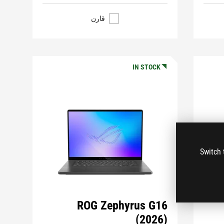
قارن
IN STOCK
Switch 
ROG Zephyrus G16
(2026)