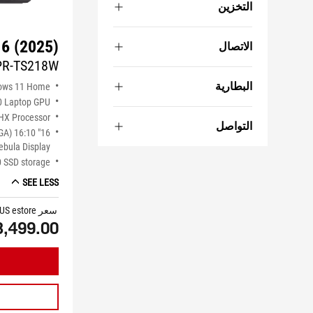
التخزين
16 (2025)
الاتصال
PR-TS218W
البطارية
ows 11 Home
0 Laptop GPU
HX Processor
التواصل
XGA) 16:10
bula Display
 SSD storage
SEE LESS
سعر ASUS estore
3,499.00