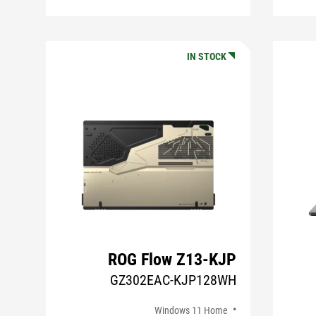
IN STOCK
ROG Flow Z13-KJP
GZ302EAC-KJP128WH
Windows 11 Home