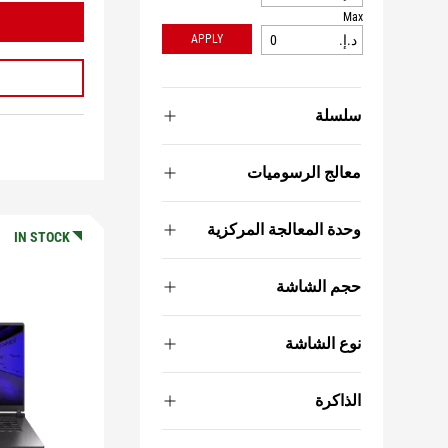
Max
APPLY
د.إ.‏‏
سلسلة
معالج الرسوميات
وحدة المعالجة المركزية
IN STOCK
حجم الشاشة
نوع الشاشة
الذاكرة