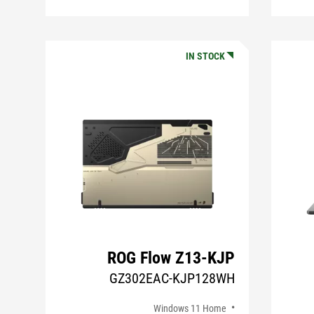
IN STOCK
ROG Flow Z13-KJP
GZ302EAC-KJP128WH
Windows 11 Home