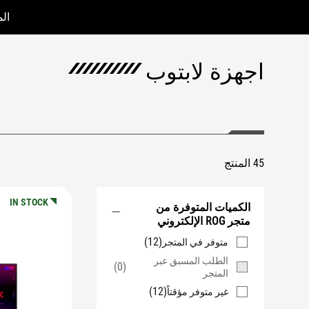
ال
Accessibility links
Accessibility Help
Skip to content
Skip to Menu
ASUS Footer
اجهزة لابتوب
45 المنتج
IN STOCK
الكميات المتوفرة من
متجر ROG الإلكتروني
(12)
متوفر في المتجر
الطلب المسبق عبر
(0)
المتجر
(12)
غير متوفر مؤقتاً