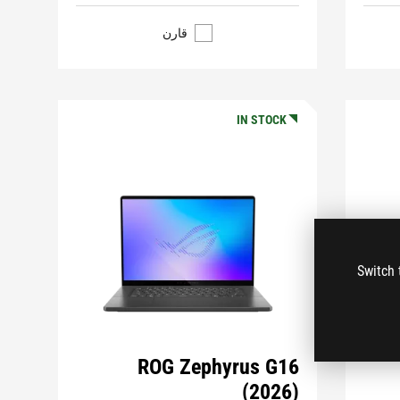
قارن
IN STOCK
Switch 
ROG Zephyrus G16
(2026)