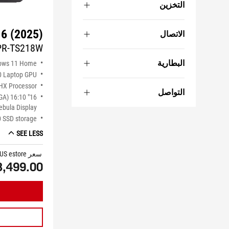
التخزين
16 (2025)
الاتصال
PR-TS218W
البطارية
ows 11 Home
0 Laptop GPU
HX Processor
التواصل
XGA) 16:10
bula Display
 SSD storage
SEE LESS
سعر ASUS estore
3,499.00