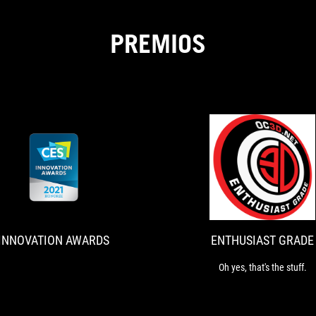
PREMIOS
INNOVATION
AWARDS
INNOVATION AWARDS
ENTHUSIAST GRADE
Oh yes, that's the stuff.