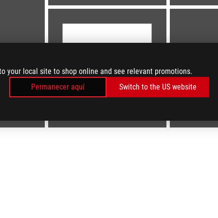
to your local site to shop online and see relevant promotions.
Permanecer aquí
Switch to the US website