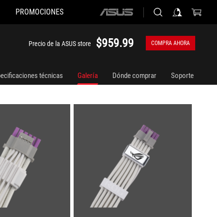
PROMOCIONES
ASUS
home
logo
$959.99
Precio de la ASUS store
COMPRA AHORA
ecificaciones técnicas
Galería
Dónde comprar
Soporte