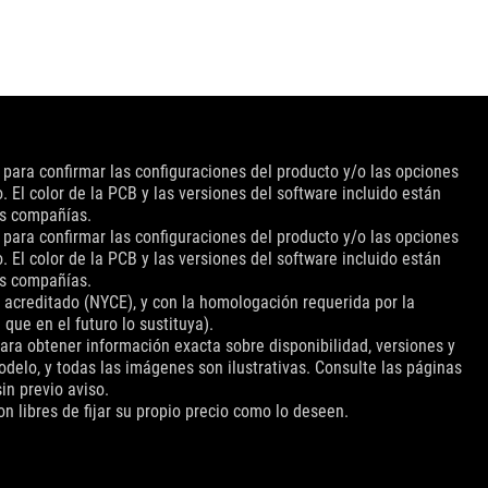
 para confirmar las configuraciones del producto y/o las opciones
 El color de la PCB y las versiones del software incluido están
as compañías.
 para confirmar las configuraciones del producto y/o las opciones
 El color de la PCB y las versiones del software incluido están
as compañías.
 acreditado (NYCE), y con la homologación requerida por la
ue en el futuro lo sustituya).
para obtener información exacta sobre disponibilidad, versiones y
delo, y todas las imágenes son ilustrativas. Consulte las páginas
in previo aviso.
 libres de fijar su propio precio como lo deseen.