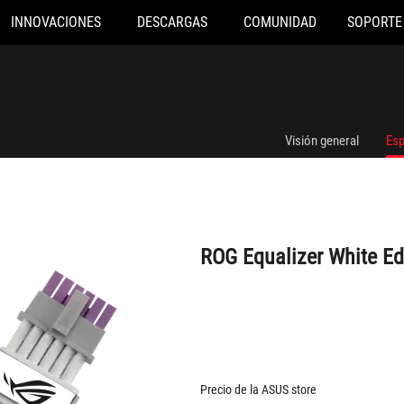
INNOVACIONES
DESCARGAS
COMUNIDAD
SOPORTE
ROG Equalizer White Edition
Visión general
Esp
ROG Equalizer White Ed
Precio de la ASUS store