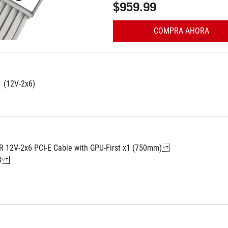
$959.99
COMPRA AHORA
1 (12V-2x6)
 12V-2x6 PCI-E Cable with GPU-First x1 (750mm)
 3