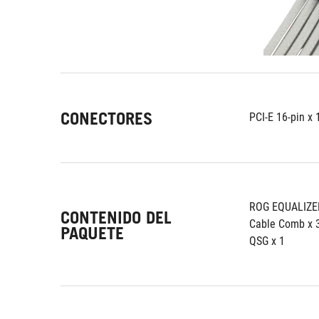
CONECTORES
PCI-E 16-pin x 
ROG EQUALIZER
CONTENIDO DEL
Cable Comb x
PAQUETE
QSG x 1