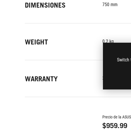
DIMENSIONES
750 mm
WEIGHT
0.2 kg
Switch 
WARRANTY
3-year
Precio de la ASUS
$959.99