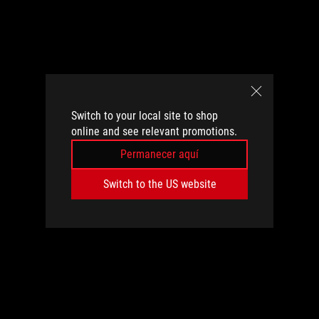
Switch to your local site to shop
online and see relevant promotions.
Permanecer aquí
Switch to the US website