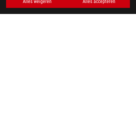
Alles weigeren
Alles accepteren