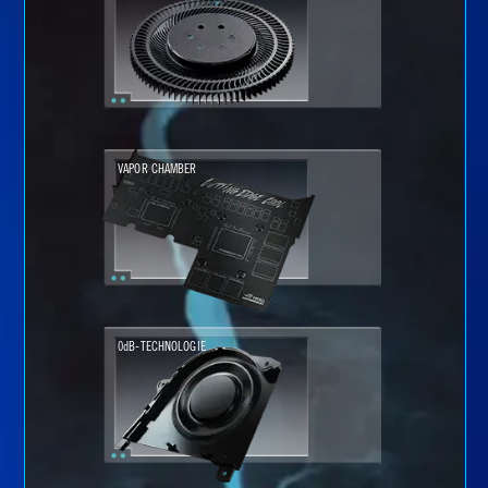
VAPOR CHAMBER
0dB-TECHNOLOGIE