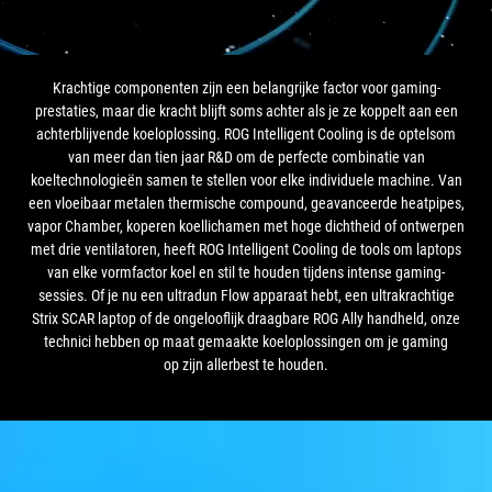
Krachtige componenten zijn een belangrijke factor voor gaming-
prestaties, maar die kracht blijft soms achter als je ze koppelt aan een
achterblijvende koeloplossing. ROG Intelligent Cooling is de optelsom
van meer dan tien jaar R&D om de perfecte combinatie van
koeltechnologieën samen te stellen voor elke individuele machine. Van
een vloeibaar metalen thermische compound, geavanceerde heatpipes,
vapor Chamber, koperen koellichamen met hoge dichtheid of ontwerpen
met drie ventilatoren, heeft ROG Intelligent Cooling de tools om laptops
van elke vormfactor koel en stil te houden tijdens intense gaming-
sessies. Of je nu een ultradun Flow apparaat hebt, een ultrakrachtige
Strix SCAR laptop of de ongelooflijk draagbare ROG Ally handheld, onze
technici hebben op maat gemaakte koeloplossingen om je gaming
op zijn allerbest te houden.