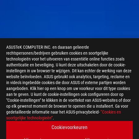
ASUSTeK COMPUTER INC. en daaraan gelieerde
rechtspersonen/bedrijven gebruiken cookies en soortgelijke
technologieën voor het uitvoeren van essentiële online functies zoals
authenticatie en beveiliging. U kunt deze uitschakelen door de cookie-
instellingen in uw browser te wijzigen. Dit kan echter de werking van deze
website beïnvloeden. ASUS gebruikt ook analytics, targeting, reclame en
in video's ingebedde cookies die door ASUS of externe partijen worden
aangeboden. Klik hier op een knop om uw voorkeur voor dit type cookies
aan te geven. U kunt de cookie-instellingen ook configureren door op
"Cookie-instellingen" te klikken in de voettekst van ASUS-websites of door
op elk gewenst moment de browser te openen die u installeert. Ga voor
gedetailleerde informatie naar het ASUS-privacybeleid-
“Cookies en
soortgelijke technologieën”
.
Cookievoorkeuren