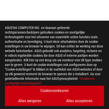
ASUSTeK COMPUTER INC. en daaraan gelieerde
rechtspersonen/bedrijven gebruiken cookies en soortgelijke
technologieën voor het uitvoeren van essentiële online functies zoals
authenticatie en beveiliging. U kunt deze uitschakelen door de cookie-
instellingen in uw browser te wijzigen. Dit kan echter de werking van deze
website beïnvloeden. ASUS gebruikt ook analytics, targeting, reclame en
in video's ingebedde cookies die door ASUS of externe partijen worden
aangeboden. Klik hier op een knop om uw voorkeur voor dit type cookies
aan te geven. U kunt de cookie-instellingen ook configureren door op
"Cookie-instellingen" te klikken in de voettekst van ASUS-websites of door
op elk gewenst moment de browser te openen die u installeert. Ga voor
gedetailleerde informatie naar het ASUS-privacybeleid-
“Cookies en
soortgelijke technologieën”
.
Cookievoorkeuren
Alles weigeren
Alles accepteren