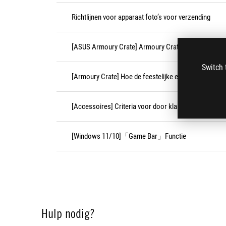
Richtlijnen voor apparaat foto’s voor verzending
[ASUS Armoury Crate] Armoury Crate-compatibele a
Switch 
[Armoury Crate] Hoe de feestelijke effecten uitschak
[Accessoires] Criteria voor door klant veroorzaakte
[Windows 11/10]「Game Bar」Functie
Hulp nodig?