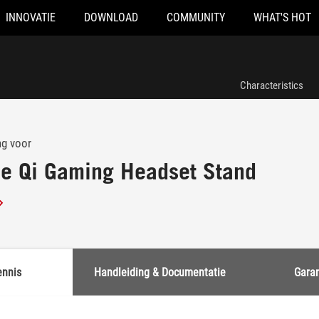
INNOVATIE
DOWNLOAD
COMMUNITY
WHAT'S HOT
Characteristics
ng voor
e Qi Gaming Headset Stand
ennis
Handleiding & Documentatie
Garan