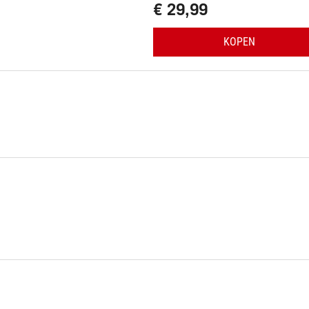
€ 29,99
KOPEN