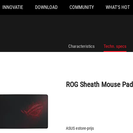
INNOVATIE
DOWNLOAD
COMMUNITY
WHAT'S HOT
ROG Sheath Mouse Pad
Characteristics
Techn. specs
ROG Sheath Mouse Pad
ASUS estore-prijs