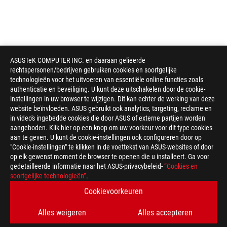
ASUSTeK COMPUTER INC. en daaraan gelieerde
rechtspersonen/bedrijven gebruiken cookies en soortgelijke
technologieën voor het uitvoeren van essentiële online functies zoals
authenticatie en beveiliging. U kunt deze uitschakelen door de cookie-
instellingen in uw browser te wijzigen. Dit kan echter de werking van deze
website beïnvloeden. ASUS gebruikt ook analytics, targeting, reclame en
in video's ingebedde cookies die door ASUS of externe partijen worden
aangeboden. Klik hier op een knop om uw voorkeur voor dit type cookies
aan te geven. U kunt de cookie-instellingen ook configureren door op
"Cookie-instellingen" te klikken in de voettekst van ASUS-websites of door
op elk gewenst moment de browser te openen die u installeert. Ga voor
gedetailleerde informatie naar het ASUS-privacybeleid-
“Cookies en
soortgelijke technologieën”
.
Cookievoorkeuren
Alles weigeren
Alles accepteren