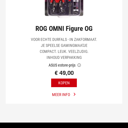
ROG OMNI Figure OG
VOOR ECHTE DURFALS - IN ZAKFORMAAT.
JE SPEELSE GAMINGMAATJE
COMPACT. LEUK. VEELZIJDIG.
INHOUD VERPAKKING
ASUS estore-prijs
€ 49,00
KOPEN
MEER INFO