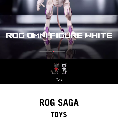
ROG OMNI FIGURE WHITE
Toys
ROG SAGA
TOYS