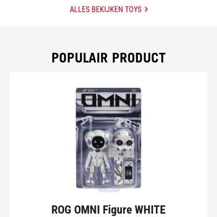
ALLES BEKIJKEN TOYS
POPULAIR PRODUCT
ROG OMNI Figure WHITE