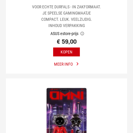
VOOR ECHTE DURFALS - IN ZAKFORMAAT.
JE SPEELSE GAMINGMAATJE
COMPACT. LEUK. VEELZIJDIG.
INHOUD VERPAKKING
ASUS estore-prijs
€ 59,00
KOPEN
MEER INFO