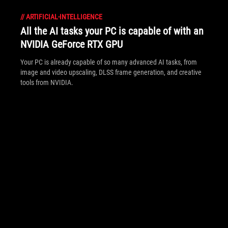
//
ARTIFICIAL-INTELLIGENCE
All the AI tasks your PC is capable of with an
NVIDIA GeForce RTX GPU
Your PC is already capable of so many advanced AI tasks, from
image and video upscaling, DLSS frame generation, and creative
tools from NVIDIA.