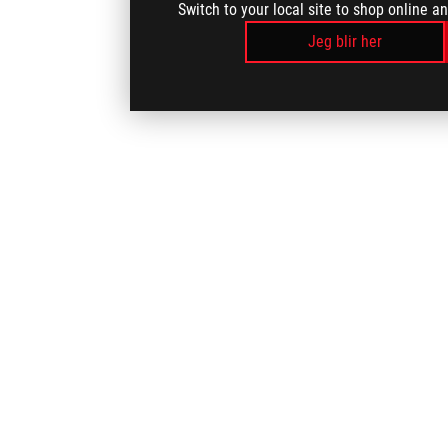
Switch to your local site to shop online a
Jeg blir her