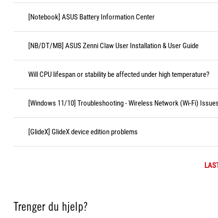
[Notebook] ASUS Battery Information Center
[NB/DT/MB] ASUS Zenni Claw User Installation & User Guide
Will CPU lifespan or stability be affected under high temperature?
[Windows 11/10] Troubleshooting - Wireless Network (Wi-Fi) Issue
[GlideX] GlideX device edition problems
LAS
Trenger du hjelp?