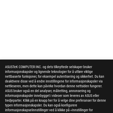
ASUSTeK COMPUTER INC. og dets tilknyttede selskaper bruker
informasjonskapsler og lignende teknologier for å utføre viktige
nettbaserte funksjoner, for eksempel autentisering og sikkerhet. Du kan
deaktivere disse ved å endre innstillingene for informasjonskapsler via
nettleseren, men dette kan påvirke hvordan denne nettsiden fungerer.
ASUS bruker også en del analyser, målretting, annonsering og
informasjonskapsler innebygget i videoer som leveres av ASUS eller
tredjeparter. Klikk på en knapp her for å velge dine preferanser for denne
typen informasjonskapsler. Du kan også konfigurere
informasjonskapselinnstillinger ved å klikke på «Innstillinger for