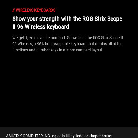
//
WIRELESS-KEYBOARDS
Show your strength with the ROG Strix Scope
II 96 Wireless keyboard
We get it, you love the numpad. So we built the ROG Strix Scope II
96 Wireless, a 96% hot-swappable keyboard that retains all of the
functions and number keys in a more compact layout.
ASUSTeK COMPUTER INC. og dets tilknyttede selskaper bruker